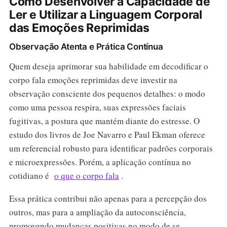
Como Desenvolver a Capacidade de
Ler e Utilizar a Linguagem Corporal
das Emoções Reprimidas
Observação Atenta e Prática Contínua
Quem deseja aprimorar sua habilidade em decodificar o
corpo fala emoções reprimidas deve investir na
observação consciente dos pequenos detalhes: o modo
como uma pessoa respira, suas expressões faciais
fugitivas, a postura que mantém diante do estresse. O
estudo dos livros de Joe Navarro e Paul Ekman oferece
um referencial robusto para identificar padrões corporais
e microexpressões. Porém, a aplicação contínua no
cotidiano é
o que o corpo fala
.
Essa prática contribui não apenas para a percepção dos
outros, mas para a ampliação da autoconsciência,
promovendo mudanças positivas no modo de se