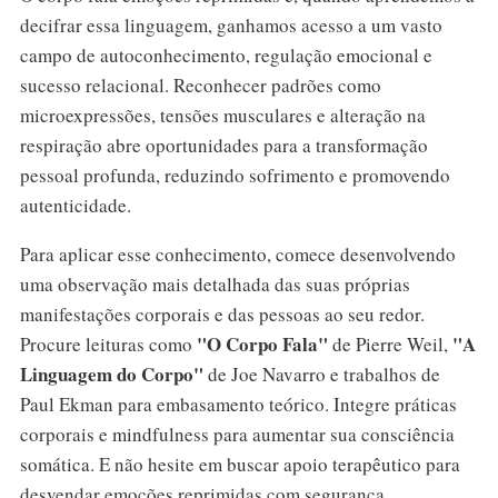
decifrar essa linguagem, ganhamos acesso a um vasto
campo de autoconhecimento, regulação emocional e
sucesso relacional. Reconhecer padrões como
microexpressões, tensões musculares e alteração na
respiração abre oportunidades para a transformação
pessoal profunda, reduzindo sofrimento e promovendo
autenticidade.
Para aplicar esse conhecimento, comece desenvolvendo
uma observação mais detalhada das suas próprias
manifestações corporais e das pessoas ao seu redor.
"O Corpo Fala"
"A
Procure leituras como
de Pierre Weil,
Linguagem do Corpo"
de Joe Navarro e trabalhos de
Paul Ekman para embasamento teórico. Integre práticas
corporais e mindfulness para aumentar sua consciência
somática. E não hesite em buscar apoio terapêutico para
desvendar emoções reprimidas com segurança.